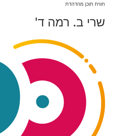
חווית תוכן מהדהדת
שרי ב. רמה ד'